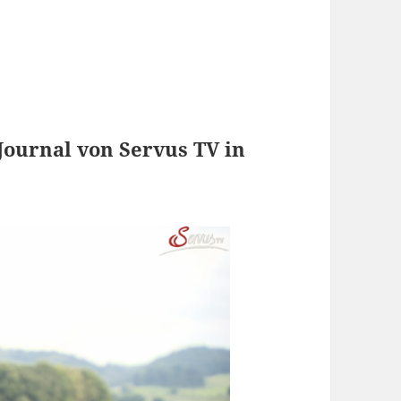
ournal von Servus TV in