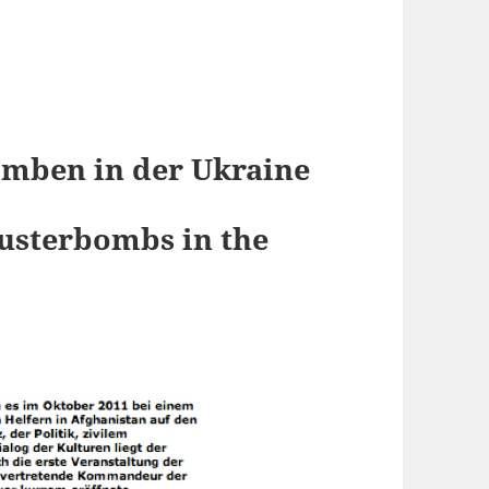
omben in der Ukraine
usterbombs in the