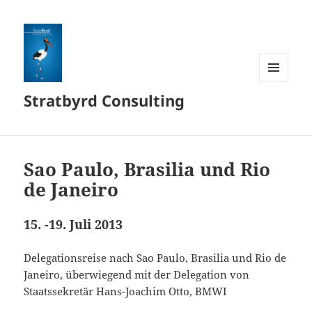
MENÜ
Stratbyrd Consulting
UND
WIDGETS
Sao Paulo, Brasilia und Rio
de Janeiro
15. -19. Juli 2013
Delegationsreise nach Sao Paulo, Brasilia und Rio de
Janeiro, überwiegend mit der Delegation von
Staatssekretär Hans-Joachim Otto, BMWI